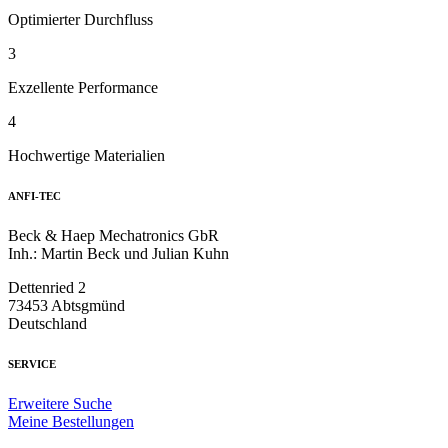
Optimierter Durchfluss
3
Exzellente Performance
4
Hochwertige Materialien
ANFI-TEC
Beck & Haep Mechatronics GbR
Inh.: Martin Beck und Julian Kuhn
Dettenried 2
73453 Abtsgmünd
Deutschland
SERVICE
Erweitere Suche
Meine Bestellungen