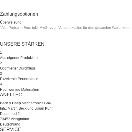
Zahlungsoptionen
Überweisung
*Alle Preise in Euro inkl. MwSt. zzgl. Versandkosten für den gesamten Warenkorb.
UNSERE STÄRKEN
1
Aus eigener Produktion
2
Optimierter Durchfluss
3
Exzellente Performance
4
Hochwertige Materialien
ANFI-TEC
Beck & Haep Mechatronics GbR
Inh.: Martin Beck und Julian Kuhn
Dettenried 2
73453 Abtsgmünd
Deutschland
SERVICE