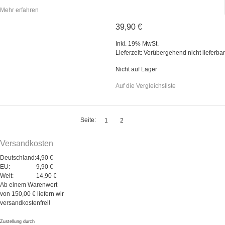
Mehr erfahren
39,90 €
Inkl. 19% MwSt.
Lieferzeit: Vorübergehend nicht lieferbar
Nicht auf Lager
Auf die Vergleichsliste
Seite:
1
2
Versandkosten
Deutschland:
4,90 €
EU:
9,90 €
Welt:
14,90 €
Ab einem Warenwert
von 150,00 € liefern wir
versandkostenfrei!
Zustellung durch