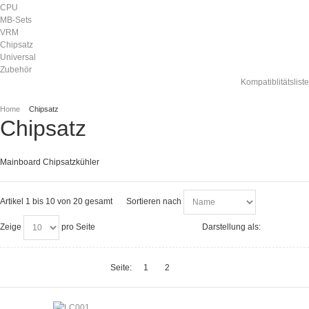
CPU
MB-Sets
VRM
Chipsatz
Universal
Zubehör
Kompatiblitätsliste
Home
Chipsatz
Chipsatz
Mainboard Chipsatzkühler
Artikel 1 bis 10 von 20 gesamt
Sortieren nach
Zeige
pro Seite
Darstellung als:
Seite:
1
2